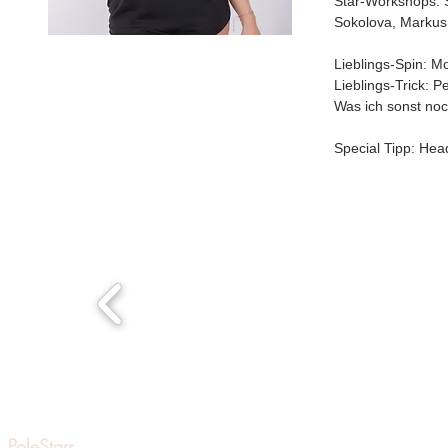
Star-Workshops: S
Sokolova, Markus 
Lieblings-Spin: M
Lieblings-Trick: 
Was ich sonst noc
Special Tipp: He
PoleStars