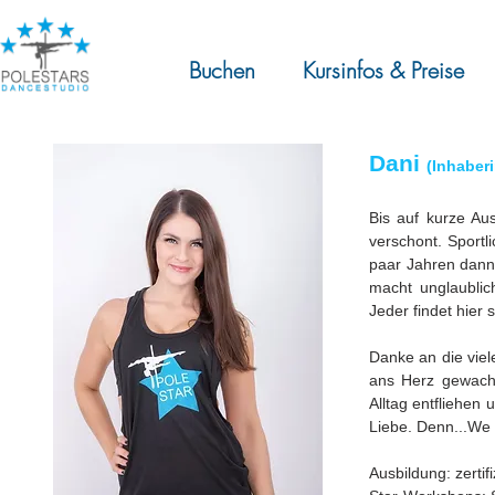
Buchen
Kursinfos & Preise
Dani
(Inhaberi
Bis auf kurze Aus
verschont. Sportl
paar Jahren dann 
macht unglaublic
Jeder findet hier 
Danke an die viele
ans Herz gewachs
Alltag entfliehen 
Liebe. Denn...
We 
Ausbildung: zertif