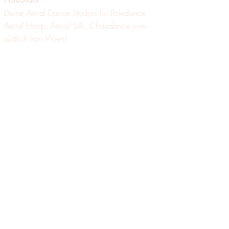
Deine Aerial Dance Studios für Poledance,
Aerial Hoop, Aerial Silk
, Chairdance uvm.
südlich von Wien!
Impressum