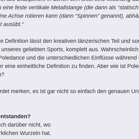
eine feste vertikale Metallstange (die dann als “statisch
eine Achse rotieren kann (dann “Spinnen” genannt), abh
 ausübt.“  
e Definition lässt den kreativen tänzerischen Teil und so
 unseres geliebten Sports, komplett aus. Wahrscheinlic
Poledance und die unterschiedlichen Einflüsse während 
 eine einheitliche Definition zu finden. Aber wie ist Pol
n? 
rdet merken, es ist gar nicht so einfach den genauen Ur
entstanden?
ich darüber nicht, wo 
klichen Wurzeln hat. 