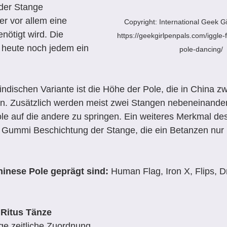
der Stange 
r vor allem eine 
Copyright: International Geek Gi
nötigt wird. Die 
https://geekgirlpenpals.com/iggle-f
 heute noch jedem ein 
pole-dancing/ 
indischen Variante ist die Höhe der Pole, die in China z
n. Zusätzlich werden meist zwei Stangen nebeneinander
le auf die andere zu springen. Ein weiteres Merkmal d
e Gummi Beschichtung der Stange, die ein Betanzen nur 
hinese Pole geprägt sind:
 Human Flag, Iron X, Flips, 
 Ritus Tänze 
ige zeitliche Zuordnung 