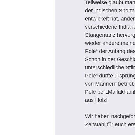
Teilweise glaubt man
der indischen Sporta
entwickelt hat, ande
verschiedene India
Stangentanz hervorg
wieder andere meine
Pole“ der Anfang des
Schon in der Geschic
unterschiedliche Stil
Pole“ durfte ursprüng
von Männern betrieb
Pole bei „Mallakhamb
aus Holz! 
Wir haben nachgefor
Zeitstahl für euch erst