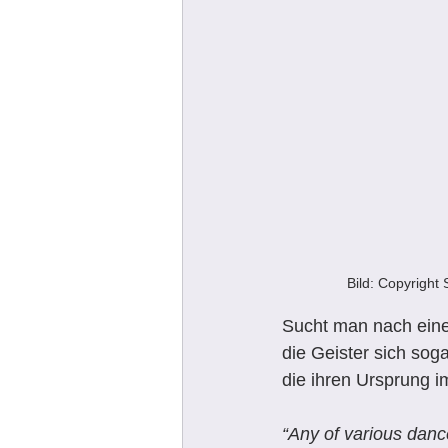
Bild: Copyrigh
Sucht man nach eine
die Geister sich sog
die ihren Ursprung im
“Any of various dance