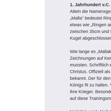
1. Jahrhundert v.C
Allein die Namensgeb
„Malla“ bedeutet Rin
etwas wie „Ringen a
zwischen 35cm und 55
Kugel abgeschlosse
Wie lange es „Mallak
Zeichnungen auf Ker
mussten. Schriftlic
Christus. Offiziell 
bekannt. Der für den
Königs fit zu halten.
ihre Krieger. Besond
auf diese Trainingsme