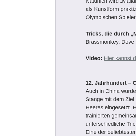
Natürlich wird „Mall
als Kunstform prakti
Olympischen Spielen 
Tricks, die durch 
Brassmonkey, Dove
Video: 
Hier kannst 
12. Jahrhundert – 
Auch in China wurde 
Stange mit dem Ziel 
Heeres eingesetzt. 
trainierten gemeins
unterschiedliche Tri
Eine der beliebteste