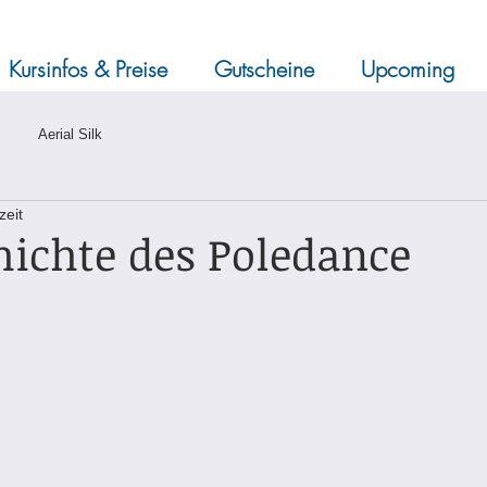
Kursinfos & Preise
Gutscheine
Upcoming
Aerial Silk
zeit
hichte des Poledance