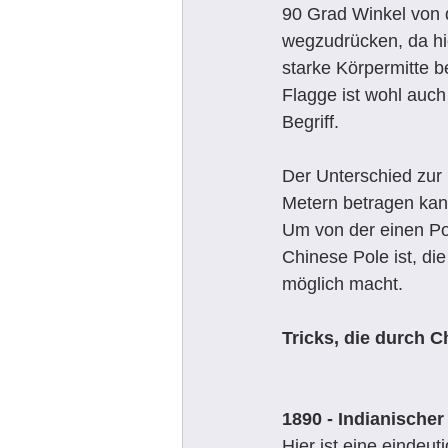
90 Grad Winkel von 
wegzudrücken, da hie
starke Körpermitte be
Flagge ist wohl auch
Begriff.
Der Unterschied zur 
Metern betragen kan
Um von der einen Po
Chinese Pole ist, di
möglich macht.
Tricks, die durch C
1890 - Indianischer
Hier ist eine eindeut