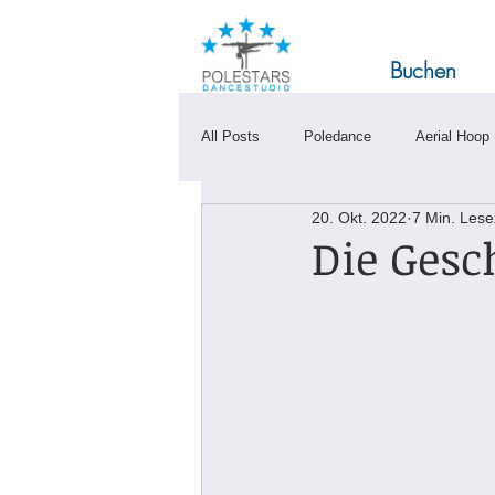
Buchen
All Posts
Poledance
Aerial Hoop
20. Okt. 2022
7 Min. Lese
Die Gesc