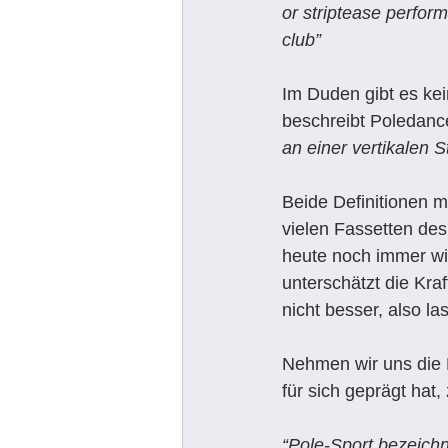
or striptease perform
club” 
Im Duden gibt es ke
beschreibt Poledance
an einer vertikalen
S
Beide Definitionen m
vielen Fassetten des
heute noch immer wi
unterschätzt die Kraf
nicht besser, also l
Nehmen wir uns die D
für sich geprägt hat,
“Pole-Sport bezeichn