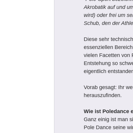
Akrobatik auf und um 
wird) oder frei um s
Schub, den der Athlet
Diese sehr technisch
essenziellen Bereich
vielen Facetten von 
Entstehung so schwer
eigentlich entstande
Vorab gesagt: Ihr we
herauszufinden. 
Wie ist Poledance 
Ganz einig ist man s
Pole Dance seine wir